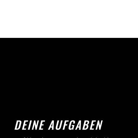
DEINE AUFGABEN