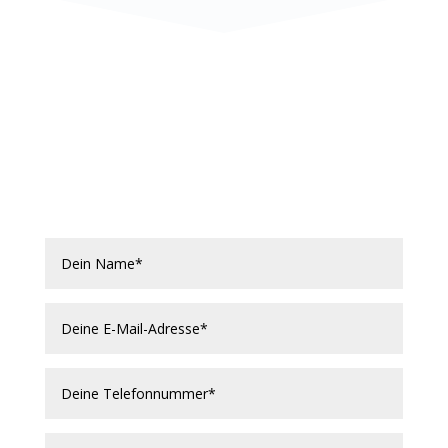
JOIN US
Mit Vollgas durchstarten.