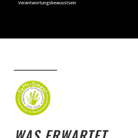
Verantwortungsbewusstsein
WAS ERWARTET