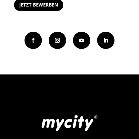
JETZT BEWERBEN
*Pflichtfelder (max. 2MB, ideal als PDF) (Pflichtfeld)