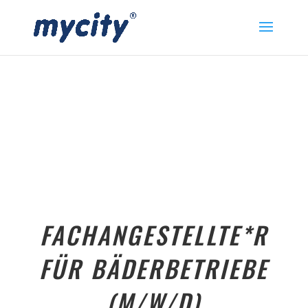
FACHANGESTELLTE*R
FÜR BÄDERBETRIEBE
(M/W/D)