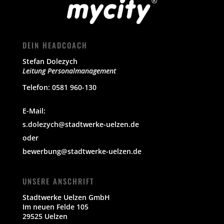
DEIN HEADCOACH
Stefan Dolezych
Leitung Personalmanagement
Telefon: 0581 960-130
E-Mail:
s.dolezych@stadtwerke-uelzen.de
oder
bewerbung@stadtwerke-uelzen.de
UNSERE ANSCHRIFT
Stadtwerke Uelzen GmbH
Im neuen Felde 105
29525 Uelzen